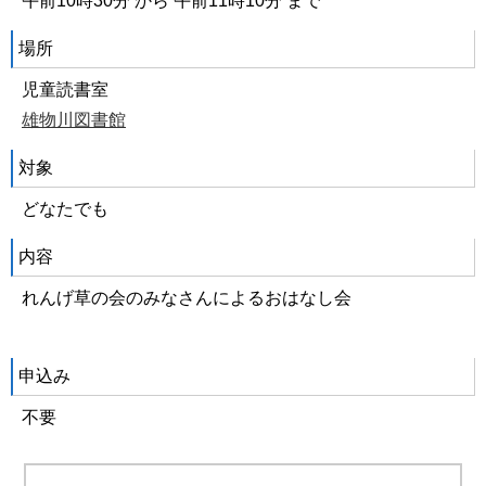
午前10時30分 から 午前11時10分 まで
場所
児童読書室
雄物川図書館
対象
どなたでも
内容
れんげ草の会のみなさんによるおはなし会
申込み
不要