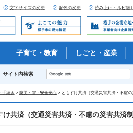
文字サイズの変更
配色の変更
読み上げ・ルビ振
子育て・教育
しごと・産業
サイト内検索
・手続き
>
防災・雪・安全安心
> ともすけ共済（交通災害共済・不慮
すけ共済（交通災害共済・不慮の災害共済