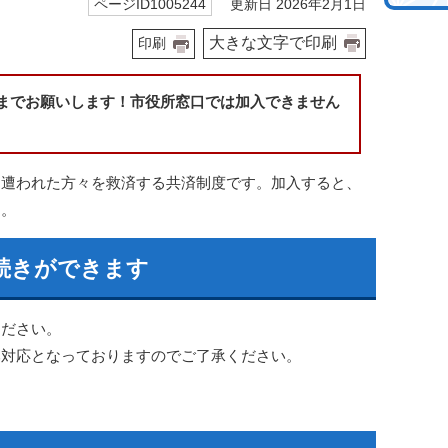
更新日 2026年2月1日
ページID1005244
大きな文字で印刷
印刷
までお願いします！市役所窓口では加入できません
に遭われた方々を救済する共済制度です。加入すると、
す。
続きができます
ください。
み対応となっておりますのでご了承ください。