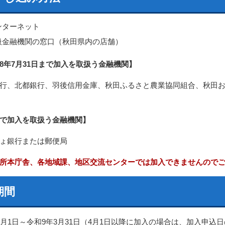
ンターネット
扱金融機関の窓口（秋田県内の店舗）
年7月31日まで加入を取扱う金融機関】
行、北都銀行、羽後信用金庫、秋田ふるさと農業協同組合、秋田お
で加入を取扱う金融機関】
ょ銀行または郵便局
所本庁舎、各地域課、地区交流センターでは加入できませんので
期間
4月1日～令和9年3月31日（4月1日以降に加入の場合は、加入申込