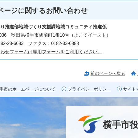
ページに関する
お問い合わせ
くり推進部地域づくり支援課地域コミュニティ推進係
3-0036 秋田県横手市駅前町1番10号（よこてイースト）
2-23-6683 ファクス：0182-33-6888
合わせフォームは専用フォームをご利用ください。
前のページへ戻る
手市のホームページについて
プライバシーポリシー
サイト
横手市