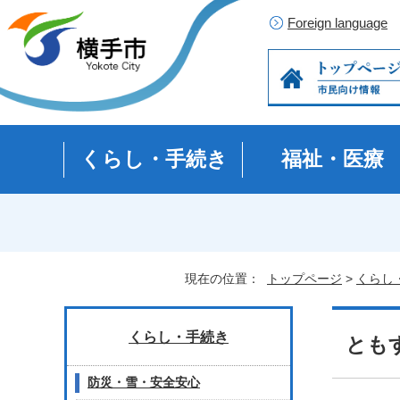
Foreign language
くらし・手続き
福祉・医療
現在の位置：
トップページ
>
くらし
くらし・手続き
とも
防災・雪・安全安心