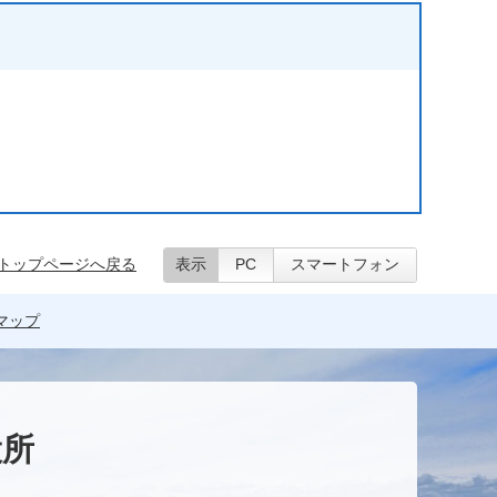
トップページへ戻る
表示
PC
スマートフォン
マップ
役所