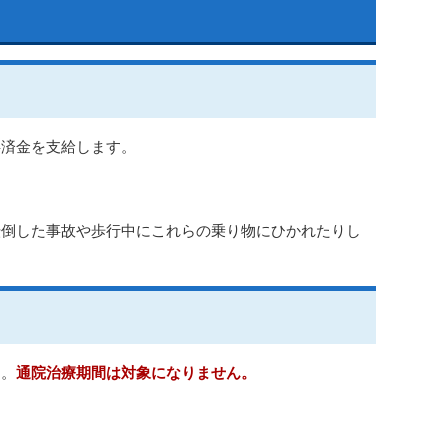
共済金を支給します。
転倒した事故や歩行中にこれらの乗り物にひかれたりし
す。
通院治療期間は対象になりません。