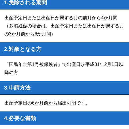
1.免除される期間
出産予定日または出産日が属する月の前月から4か月間
（多胎妊娠の場合は、出産予定日または出産日が属する月
の3か月前から6か月間）
2.対象となる方
「国民年金第1号被保険者」で出産日が平成31年2月1日以
降の方
3.申請方法
出産予定日の6か月前から届出可能です。
4.必要な書類