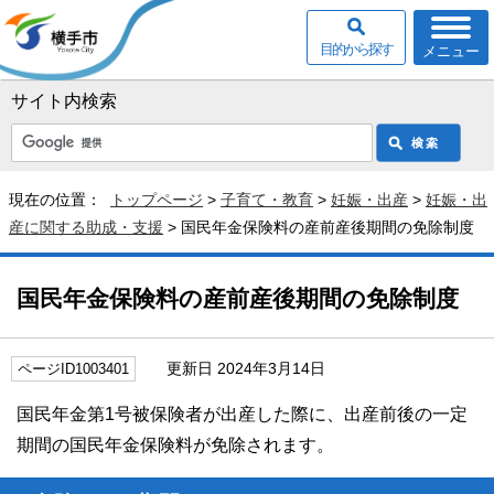
目的から探す
メニュー
サイト内検索
現在の位置：
トップページ
>
子育て・教育
>
妊娠・出産
>
妊娠・出
産に関する助成・支援
> 国民年金保険料の産前産後期間の免除制度
国民年金保険料の産前産後期間の免除制度
更新日 2024年3月14日
ページID1003401
国民年金第1号被保険者が出産した際に、出産前後の一定
期間の国民年金保険料が免除されます。