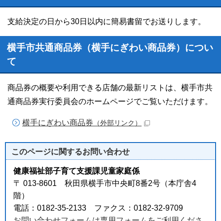
支給決定の日から30日以内に簡易書留でお送りします。
横手市共通商品券（横手にぎわい商品券）につい
て
商品券の概要や利用できる店舗の最新リストは、横手市共
通商品券実行委員会のホームページでご覧いただけます。
横手にぎわい商品券
（外部リンク）
このページに関する
お問い合わせ
健康福祉部子育て支援課児童家庭係
〒 013-8601 秋田県横手市中央町8番2号（本庁舎4
階）
電話：0182-35-2133 ファクス：0182-32-9709
お問い合わせフォームは専用フォームをご利用くださ