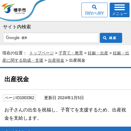
目的から探す
メニュー
サイト内検索
現在の位置：
トップページ
>
子育て・教育
>
妊娠・出産
>
妊娠・出
産に関する助成・支援
>
出産祝金
> 出産祝金
出産祝金
更新日 2024年1月5日
ページID1003362
お子さんの出生を祝福し、子育てを支援するため、出産祝
金を支給します。