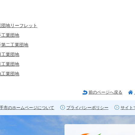
業団地リーフレット
手工業団地
手第二工業団地
田工業団地
萩工業団地
地工業団地
前のページへ戻る
手市のホームページについて
プライバシーポリシー
サイト