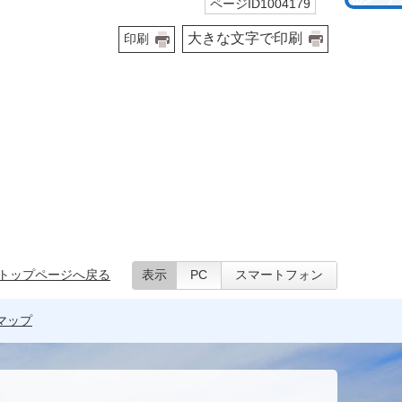
ページID1004179
大きな文字で印刷
印刷
トップページへ戻る
表示
PC
スマートフォン
マップ