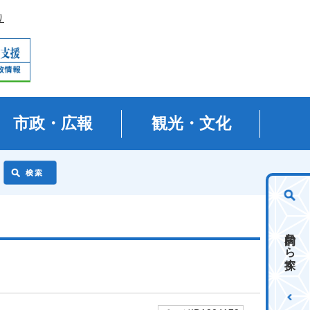
り
市政・広報
観光・文化
目的から探す