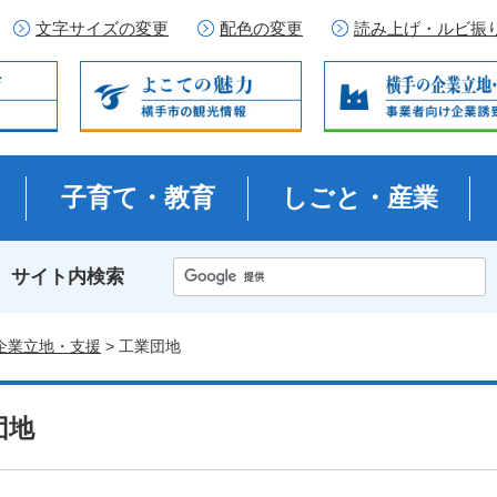
文字サイズの変更
配色の変更
読み上げ・ルビ振
子育て・教育
しごと・産業
サイト内検索
企業立地・支援
> 工業団地
団地