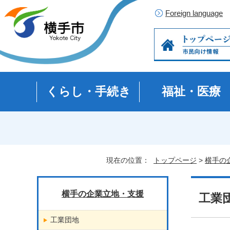
Foreign language
くらし・手続き
福祉・医療
現在の位置：
トップページ
>
横手の
横手の企業立地・支援
工業
工業団地