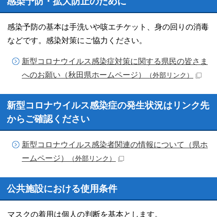
感染予防・拡大防止のために
感染予防の基本は手洗いや咳エチケット、身の回りの消毒
などです。感染対策にご協力ください。
新型コロナウイルス感染症対策に関する県民の皆さま
へのお願い（秋田県ホームページ）
（外部リンク）
新型コロナウイルス感染症の発生状況はリンク先
からご確認ください
新型コロナウイルス感染者関連の情報について（県ホ
ームページ）
（外部リンク）
公共施設における使用条件
マスクの着用は個人の判断を基本とします。