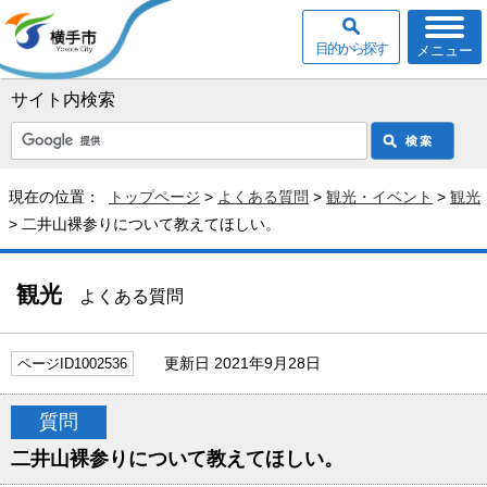
目的から探す
メニュー
サイト内検索
現在の位置：
トップページ
>
よくある質問
>
観光・イベント
>
観光
> 二井山裸参りについて教えてほしい。
観光
よくある質問
更新日 2021年9月28日
ページID1002536
質問
二井山裸参りについて教えてほしい。