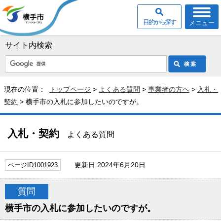
目的から探す
メニュー
サイト内検索
現在の位置：
トップページ
>
よくある質問
>
事業者の方へ
>
入札・
契約
> 横手市の入札に参加したいのですが。
入札・契約
よくある質問
更新日 2024年6月20日
ページID1001923
質問
横手市の入札に参加したいのですが。