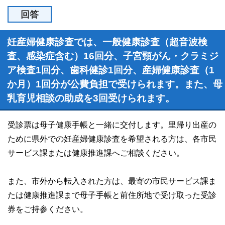
回答
妊産婦健康診査では、一般健康診査（超音波検
査、感染症含む）16回分、子宮頸がん・クラミジ
ア検査1回分、歯科健診1回分、産婦健康診査（1
か月）1回分が公費負担で受けられます。また、母
乳育児相談の助成を3回受けられます。
受診票は母子健康手帳と一緒に交付します。里帰り出産の
ために県外での妊産婦健康診査を希望される方は、各市民
サービス課または健康推進課へご相談ください。
また、市外から転入された方は、最寄の市民サービス課ま
たは健康推進課まで母子手帳と前住所地で受け取った受診
券をご持参ください。