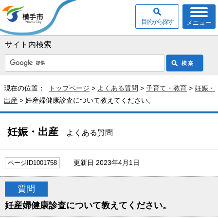
目的から探す
メニュー
サイト内検索
現在の位置：
トップページ
>
よくある質問
>
子育て・教育
>
妊娠・
出産
> 妊産婦健康診査について教えてください。
妊娠・出産
よくある質問
更新日 2023年4月1日
ページID1001758
質問
妊産婦健康診査について教えてください。