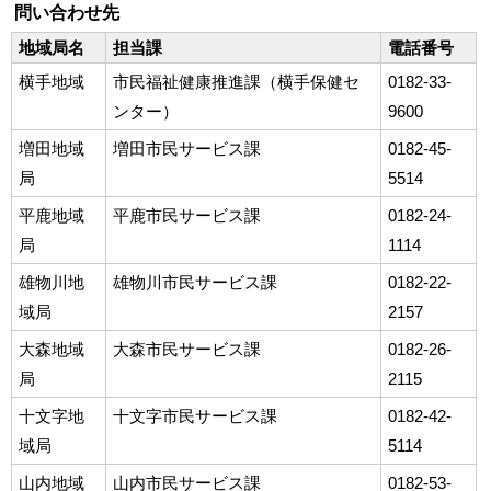
問い合わせ先
地域局名
担当課
電話番号
横手地域
市民福祉健康推進課（横手保健セ
0182-33-
ンター）
9600
増田地域
増田市民サービス課
0182-45-
局
5514
平鹿地域
平鹿市民サービス課
0182-24-
局
1114
雄物川地
雄物川市民サービス課
0182-22-
域局
2157
大森地域
大森市民サービス課
0182-26-
局
2115
十文字地
十文字市民サービス課
0182-42-
域局
5114
山内地域
山内市民サービス課
0182-53-