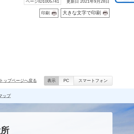
更新日 2021年9月28日
ページID1005741
大きな文字で印刷
印刷
トップページへ戻る
表示
PC
スマートフォン
マップ
役所