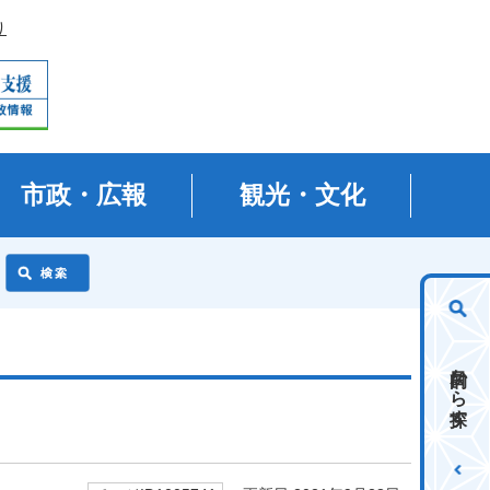
り
市政・広報
観光・文化
目的から探す