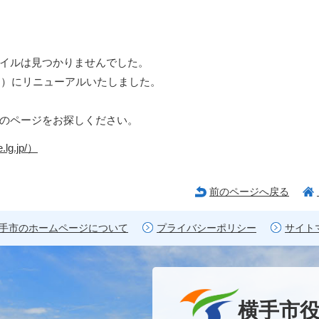
イルは見つかりませんでした。
日）にリニューアルいたしました。
のページをお探しください。
lg.jp/）
前のページへ戻る
手市のホームページについて
プライバシーポリシー
サイト
横手市