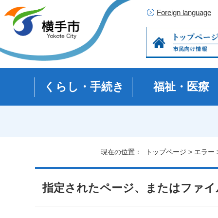
Foreign language
くらし・手続き
福祉・医療
現在の位置：
トップページ
>
エラー
指定されたページ、またはファイ