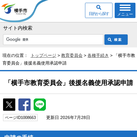
目的から探す
メニュー
サイト内検索
現在の位置：
トップページ
>
教育委員会
>
各種手続き
> 「横手市教
育委員会」後援名義使用承認申請
「横手市教育委員会」後援名義使用承認申請
更新日 2026年7月28日
ページID1008663