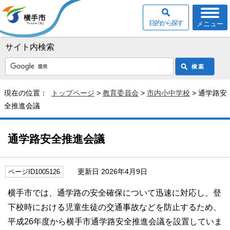
目的から探す
メニュー
サイト内検索
現在の位置：
トップページ
>
教育委員会
>
市内小中学校
> 通学路安
全推進会議
通学路安全推進会議
更新日 2026年4月9日
ページID1005126
横手市では、通学路の安全確保について迅速に対応し、登
下校時における児童生徒の交通事故などを防止するため、
平成26年度から横手市通学路安全推進会議を設置していま