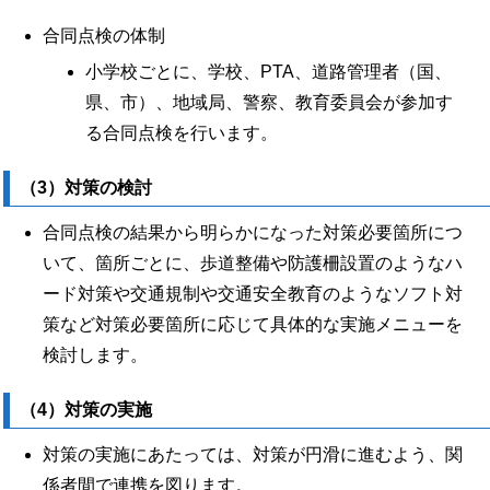
合同点検の体制
小学校ごとに、学校、PTA、道路管理者（国、
県、市）、地域局、警察、教育委員会が参加す
る合同点検を行います。
（3）対策の検討
合同点検の結果から明らかになった対策必要箇所につ
いて、箇所ごとに、歩道整備や防護柵設置のようなハ
ード対策や交通規制や交通安全教育のようなソフト対
策など対策必要箇所に応じて具体的な実施メニューを
検討します。
（4）対策の実施
対策の実施にあたっては、対策が円滑に進むよう、関
係者間で連携を図ります。