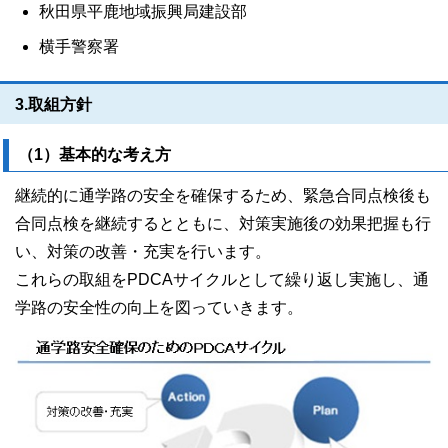
秋田県平鹿地域振興局建設部
横手警察署
3.取組方針
（1）基本的な考え方
継続的に通学路の安全を確保するため、緊急合同点検後も
合同点検を継続するとともに、対策実施後の効果把握も行
い、対策の改善・充実を行います。
これらの取組をPDCAサイクルとして繰り返し実施し、通
学路の安全性の向上を図っていきます。