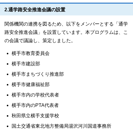
2.通学路安全推進会議の設置
関係機関の連携を図るため、以下をメンバーとする「通学
路安全推進会議」を設置しています。本プログラムは、こ
の会議で議論し、策定しました。
横手市教育委員会
横手市建設部
横手市まちづくり推進部
横手市健康福祉部
横手市内の学校代表者
横手市内のPTA代表者
秋田県立横手支援学校
国土交通省東北地方整備局湯沢河川国道事務所