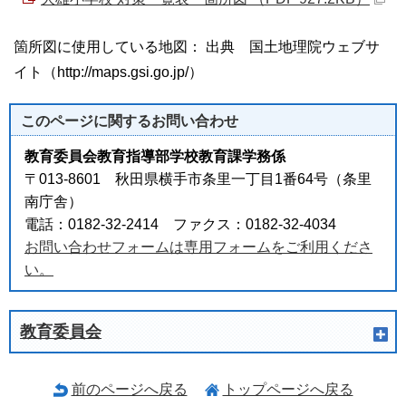
箇所図に使用している地図： 出典 国土地理院ウェブサ
イト（http://maps.gsi.go.jp/）
このページに関する
お問い合わせ
教育委員会教育指導部学校教育課学務係
〒013-8601 秋田県横手市条里一丁目1番64号（条里
南庁舎）
電話：0182-32-2414 ファクス：0182-32-4034
お問い合わせフォームは専用フォームをご利用くださ
い。
教育委員会
前のページへ戻る
トップページへ戻る