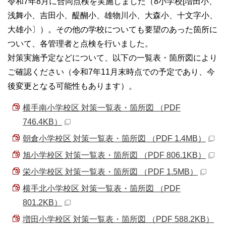
令和7年8月に合同点検を実施しました（8小学校[増田小、
浅舞小、吉田小、醍醐小、雄物川小、大森小、十文字小、
大雄小〕）。その他の学校についても要望のあった箇所に
ついて、各管理者と点検を行いました。
対策実施予定などについて、以下の一覧表・箇所図により
ご確認ください（令和7年11月末時点での予定であり、今
後変更となる可能性もあります）。
横手南小学校区 対策一覧表・箇所図 （PDF
746.4KB）
朝倉小学校区 対策一覧表・箇所図 （PDF 1.4MB）
旭小学校区 対策一覧表・箇所図 （PDF 806.1KB）
栄小学校区 対策一覧表・箇所図 （PDF 1.5MB）
横手北小学校区 対策一覧表・箇所図 （PDF
801.2KB）
増田小学校区 対策一覧表・箇所図 （PDF 588.2KB）