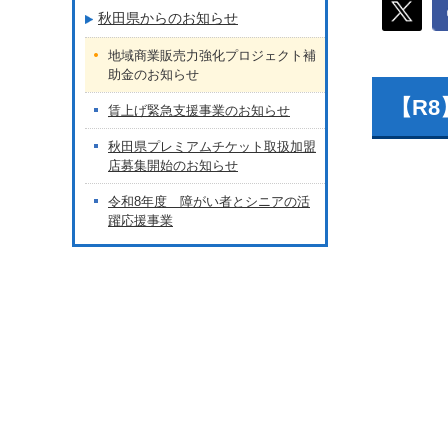
秋田県からのお知らせ
地域商業販売力強化プロジェクト補
助金のお知らせ
【R
賃上げ緊急支援事業のお知らせ
秋田県プレミアムチケット取扱加盟
店募集開始のお知らせ
令和8年度 障がい者とシニアの活
躍応援事業