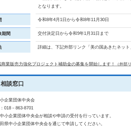
となります。
令和8年4月1日から令和8年11月30日
間
交付決定日から令和9年1月31日まで
象期間
詳細は、下記外部リンク「美の国あきたネット
法
域商業販売力強化プロジェクト補助金の募集を開始します！
（外部
・相談窓口
小企業団体中央会
018－863-8701
中小企業団体中央会が相談や申請の受付を行っています。
田県中小企業団体中央会を通じて申請してください。