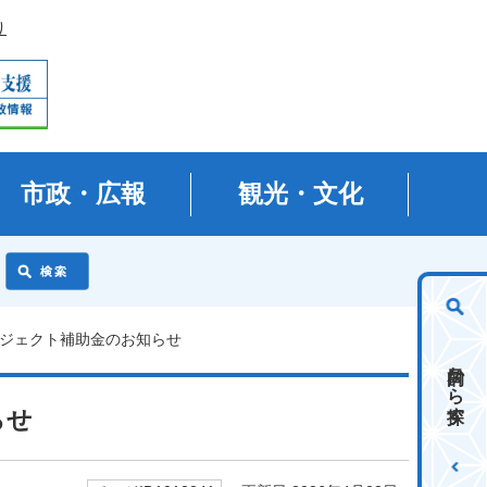
り
市政・広報
観光・文化
ロジェクト補助金のお知らせ
目的から探す
らせ