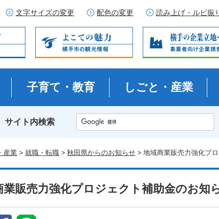
文字サイズの変更
配色の変更
読み上げ・ルビ振
子育て・教育
しごと・産業
サイト内検索
・産業
>
就職・転職
>
秋田県からのお知らせ
> 地域商業販売力強化プ
商業販売力強化プロジェクト補助金のお知