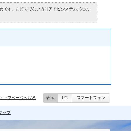
が必要です。お持ちでない方は
アドビシステムズ社の
トップページへ戻る
表示
PC
スマートフォン
マップ