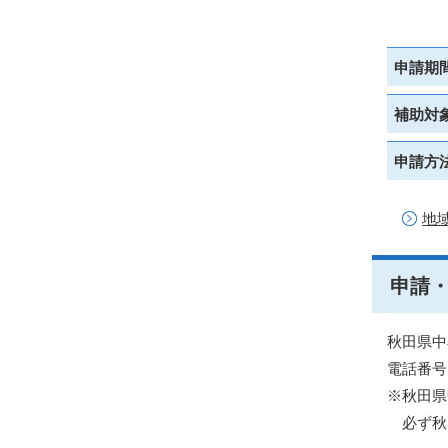
申請期
補助対
申請方
地
申請
秋田県中
電話番号：
※秋田県
必ず秋