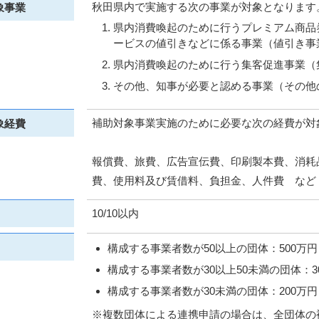
秋田県内で実施する次の事業が対象となります
象事業
県内消費喚起のために行うプレミアム商品
ービスの値引きなどに係る事業（値引き事
県内消費喚起のために行う集客促進事業（
その他、知事が必要と認める事業（その他
補助対象事業実施のために必要な次の経費が対
象経費
報償費、旅費、広告宣伝費、印刷製本費、消耗
費、使用料及び賃借料、負担金、人件費 など
10/10以内
構成する事業者数が50以上の団体：500万円
構成する事業者数が30以上50未満の団体：3
構成する事業者数が30未満の団体：200万円
※複数団体による連携申請の場合は、全団体の