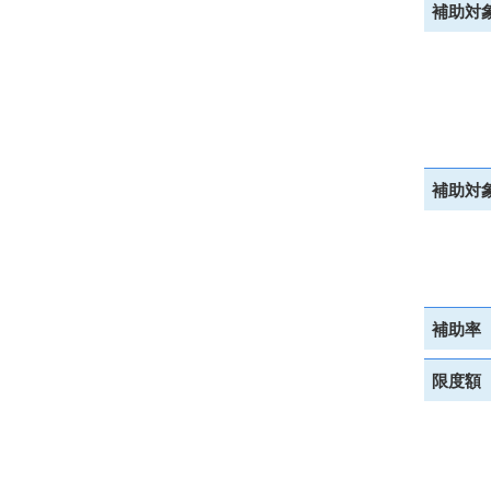
補助対
補助対
補助率
限度額