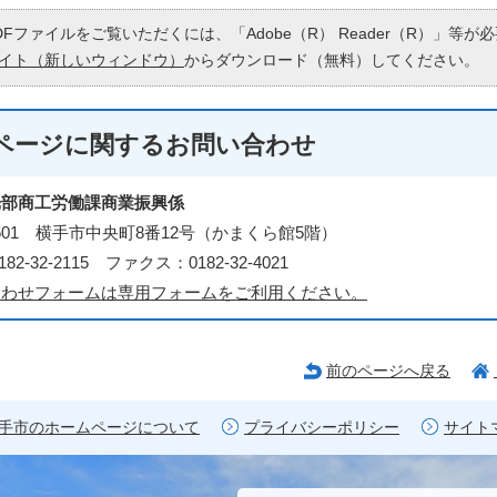
DFファイルをご覧いただくには、「Adobe（R） Reader（R）」等
イト（新しいウィンドウ）
からダウンロード（無料）してください。
ページに関する
お問い合わせ
光部商工労働課商業振興係
-8601 横手市中央町8番12号（かまくら館5階）
82-32-2115 ファクス：0182-32-4021
合わせフォームは専用フォームをご利用ください。
前のページへ戻る
手市のホームページについて
プライバシーポリシー
サイト