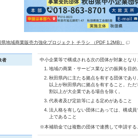
県地域商業販売力強化プロジェクト チラシ （PDF 1.2MB）
中小企業等で構成される次の団体が対象となり
象者
地域の商業・サービス業などの振興を目的
秋田県内に主たる拠点を有する団体であり
以上が秋田県内に拠点を有すること。ただ
割以上が大企業である場合を除く。
代表者及び定款等による定めがあること
法人格を有しない団体にあっては、構成員
上であること
※本補助金では複数の団体で連携して申請する