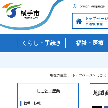
Foreign language
くらし・手続き
福祉・医療
現在の位置：
トップページ
>
しごと
しごと・産業
地域
就職・転職