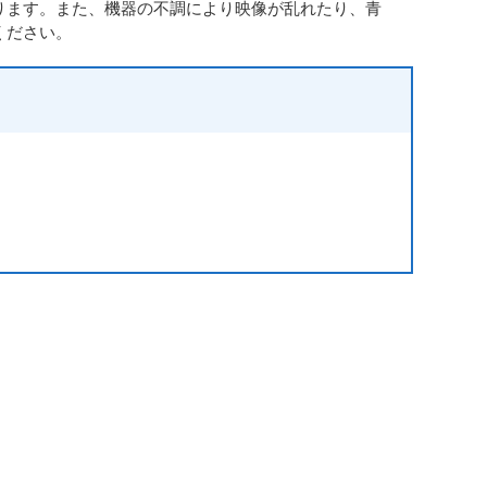
ります。また、機器の不調により映像が乱れたり、青
ください。