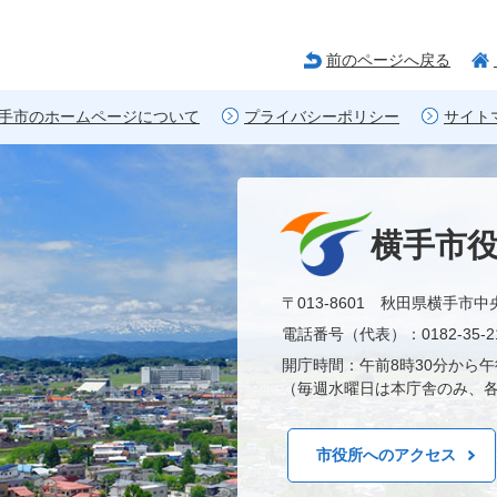
前のページへ戻る
手市のホームページについて
プライバシーポリシー
サイト
横手市
〒013-8601 秋田県横手市中
電話番号（代表）：0182-35-21
開庁時間：午前8時30分から午
（毎週水曜日は本庁舎のみ、各
市役所へのアクセス