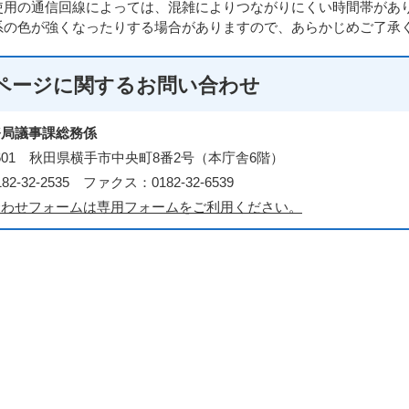
使用の通信回線によっては、混雑によりつながりにくい時間帯があ
系の色が強くなったりする場合がありますので、あらかじめご了承
ページに関する
お問い合わせ
務局議事課総務係
-8601 秋田県横手市中央町8番2号（本庁舎6階）
2-32-2535 ファクス：0182-32-6539
合わせフォームは専用フォームをご利用ください。