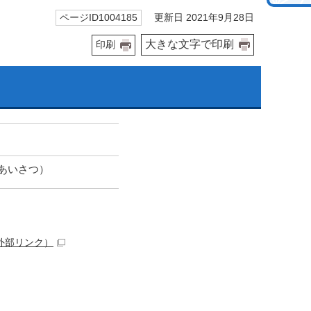
更新日 2021年9月28日
ページID1004185
大きな文字で印刷
印刷
あいさつ）
外部リンク）