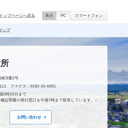
トップページへ戻る
表示
PC
スマートフォン
マップ
役所
央町8番2号
11 ファクス：0182-33-6061
後5時15分まで
種証明書の発行窓口を午後7時まで延長しています。）
お問い合わせ