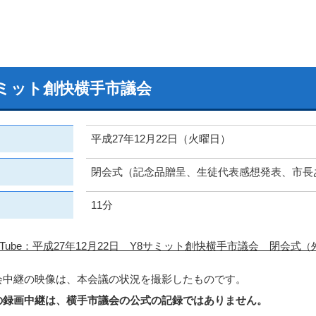
サミット創快横手市議会
平成27年12月22日（火曜日）
閉会式（記念品贈呈、生徒代表感想発表、市長
11分
uTube：平成27年12月22日 Y8サミット創快横手市議会 閉会式
（
会中継の映像は、本会議の状況を撮影したものです。
の録画中継は、横手市議会の公式の記録ではありません。