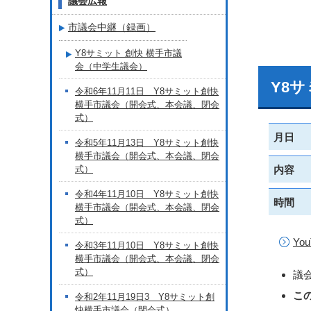
議会広報
市議会中継（録画）
Y8サミット 創快 横手市議
会（中学生議会）
Y8
令和6年11月11日 Y8サミット創快
横手市議会（開会式、本会議、閉会
式）
月日
令和5年11月13日 Y8サミット創快
横手市議会（開会式、本会議、閉会
式）
内容
令和4年11月10日 Y8サミット創快
時間
横手市議会（開会式、本会議、閉会
式）
Yo
令和3年11月10日 Y8サミット創快
横手市議会（開会式、本会議、閉会
式）
議
こ
令和2年11月19日3 Y8サミット創
快横手市議会（閉会式）