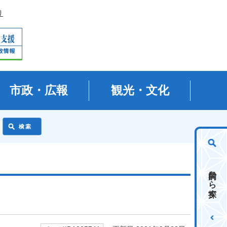
り
市政・広報
観光・文化
目的から探す