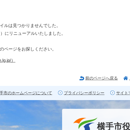
イルは見つかりませんでした。
日）にリニューアルいたしました。
のページをお探しください。
lg.jp/）
前のページへ戻る
手市のホームページについて
プライバシーポリシー
サイト
横手市