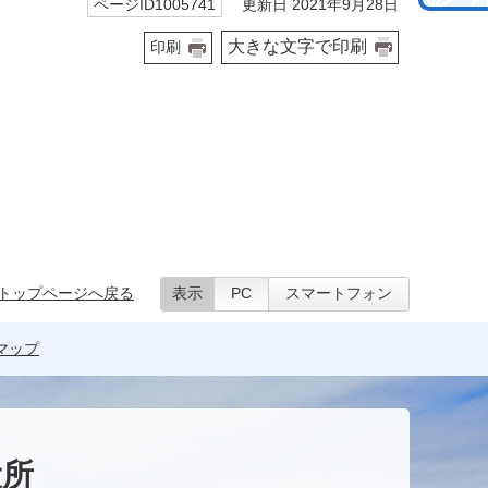
更新日 2021年9月28日
ページID1005741
大きな文字で印刷
印刷
トップページへ戻る
表示
PC
スマートフォン
マップ
役所