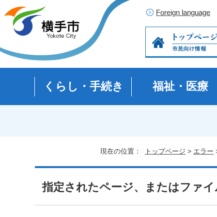
Foreign language
くらし・手続き
福祉・医療
現在の位置：
トップページ
>
エラー
指定されたページ、またはファイ