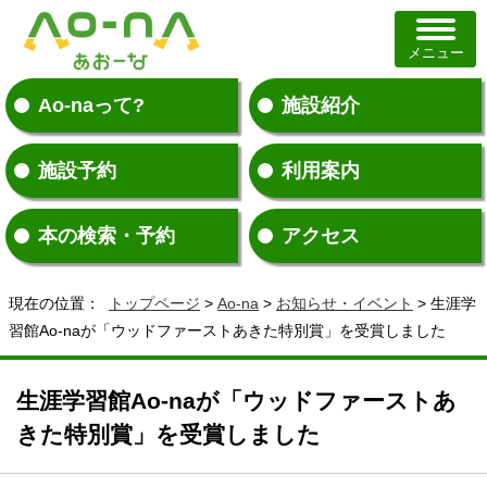
メニュー
Ao-naって?
施設紹介
施設予約
利用案内
本の検索・予約
アクセス
現在の位置：
トップページ
>
Ao-na
>
お知らせ・イベント
> 生涯学
習館Ao-naが「ウッドファーストあきた特別賞」を受賞しました
生涯学習館Ao-naが「ウッドファーストあ
きた特別賞」を受賞しました