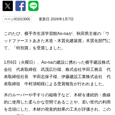
更新日 2026年1月7日
ページID1013005
このたび、横手市生涯学習館Ao-naが、秋田県主催の「ウ
ッドファーストあきた木造・木質化建築賞」木質化部門に
て、「特別賞」を受賞しました。
1月6日（火曜日）、Ao-naの建設に携わった横手建設株式
会社 代表取締役 武茂広行様、株式会社半田工務店 代
表取締役社長 半田志保子様、伊藤建設工業株式会社 代
表取締役 中村清昭様による受賞報告が行われました。
木のルーバーや手すりの縦格子など、木材を連続的・曲線
的に使用した柔らかな空間であることや、若い世代の利用
を念頭にした、木材の視覚的効果の工夫が評価され、この